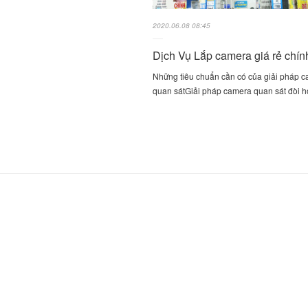
2020.06.08 08:45
Dịch Vụ Lắp camera giá rẻ chín
Những tiêu chuẩn cần có của giải pháp 
quan sátGiải pháp camera quan sát đòi h