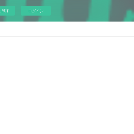
ぐ試す
ログイン