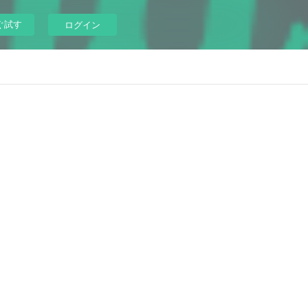
ぐ試す
ログイン