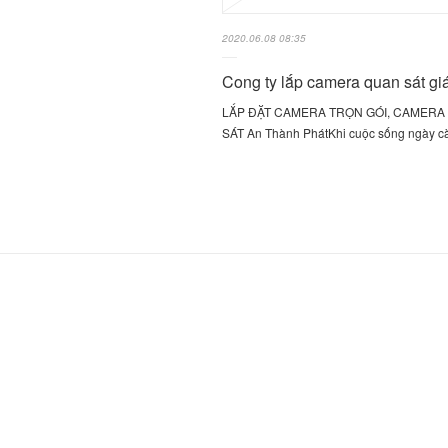
2020.06.08 08:35
Cong ty lắp camera quan sát giá
LẮP ĐẶT CAMERA TRỌN GÓI, CAMERA
SÁT An Thành PhátKhi cuộc sống ngày 